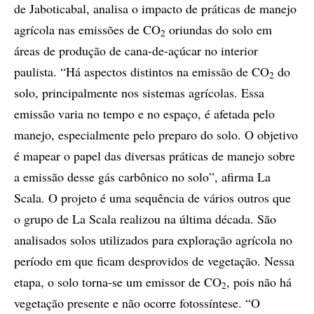
de Jaboticabal, analisa o impacto de práticas de manejo
agrícola nas emissões de CO
oriundas do solo em
2
áreas de produção de cana-de-açúcar no interior
paulista. “Há aspectos distintos na emissão de CO
do
2
solo, principalmente nos sistemas agrícolas. Essa
emissão varia no tempo e no espaço, é afetada pelo
manejo, especialmente pelo preparo do solo. O objetivo
é mapear o papel das diversas práticas de manejo sobre
a emissão desse gás carbônico no solo”, afirma La
Scala. O projeto é uma sequência de vários outros que
o grupo de La Scala realizou na última década. São
analisados solos utilizados para exploração agrícola no
período em que ficam desprovidos de vegetação. Nessa
etapa, o solo torna-se um emissor de CO
, pois não há
2
vegetação presente e não ocorre fotossíntese. “O