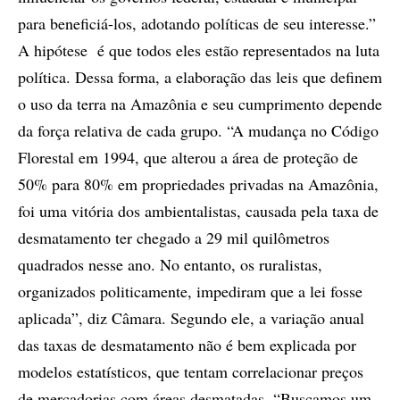
para beneficiá-los, adotando políticas de seu interesse.”
A hipótese é que todos eles estão representados na luta
política. Dessa forma, a elaboração das leis que definem
o uso da terra na Amazônia e seu cumprimento depende
da força relativa de cada grupo. “A mudança no Código
Florestal em 1994, que alterou a área de proteção de
50% para 80% em propriedades privadas na Amazônia,
foi uma vitória dos ambientalistas, causada pela taxa de
desmatamento ter chegado a 29 mil quilômetros
quadrados nesse ano. No entanto, os ruralistas,
organizados politicamente, impediram que a lei fosse
aplicada”, diz Câmara. Segundo ele, a variação anual
das taxas de desmatamento não é bem explicada por
modelos estatísticos, que tentam correlacionar preços
de mercadorias com áreas desmatadas. “Buscamos um