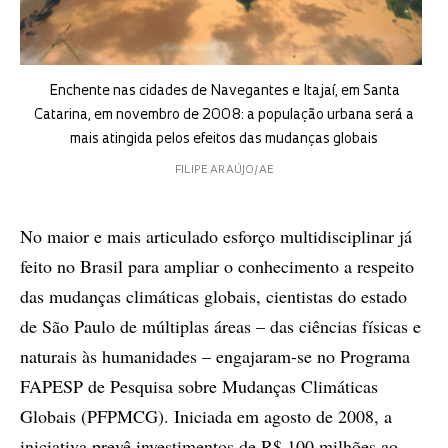
Enchente nas cidades de Navegantes e Itajaí, em Santa
Catarina, em novembro de 2008: a população urbana será a
mais atingida pelos efeitos das mudanças globais
FILIPE ARAÚJO/AE
No maior e mais articulado esforço multidisciplinar já
feito no Brasil para ampliar o conhecimento a respeito
das mudanças climáticas globais, cientistas do estado
de São Paulo de múltiplas áreas – das ciências físicas e
naturais às humanidades – engajaram-se no Programa
FAPESP de Pesquisa sobre Mudanças Climáticas
Globais (PFPMCG). Iniciada em agosto de 2008, a
iniciativa prevê investimentos de R$ 100 milhões ao