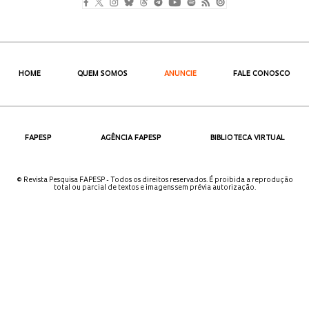
HOME
QUEM SOMOS
ANUNCIE
FALE CONOSCO
FAPESP
AGÊNCIA FAPESP
BIBLIOTECA VIRTUAL
© Revista Pesquisa FAPESP - Todos os direitos reservados. É proibida a reprodução
total ou parcial de textos e imagens sem prévia autorização.