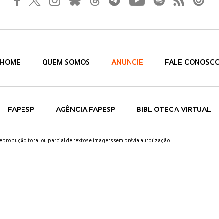
HOME
QUEM SOMOS
ANUNCIE
FALE CONOSC
FAPESP
AGÊNCIA FAPESP
BIBLIOTECA VIRTUAL
 reprodução total ou parcial de textos e imagens sem prévia autorização.