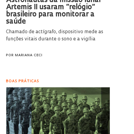
Astronautas da missão lunar
Artemis II usaram “relógio”
brasileiro para monitorar a
saúde
Chamado de actígrafo, dispositivo mede as
funções vitais durante o sono e a vigília
POR
MARIANA CECI
BOAS PRÁTICAS