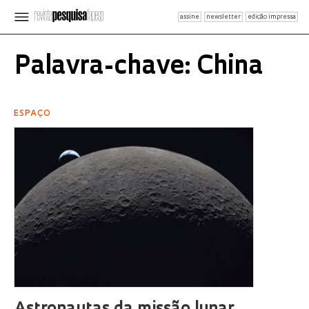
assine
newsletter
edição impressa
Palavra-chave: China
ESPAÇO