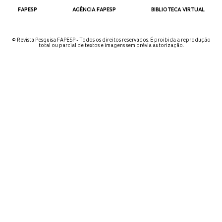
FAPESP
AGÊNCIA FAPESP
BIBLIOTECA VIRTUAL
© Revista Pesquisa FAPESP - Todos os direitos reservados. É proibida a reprodução
total ou parcial de textos e imagens sem prévia autorização.