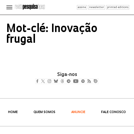
assine
newsletter
printed editions
Mot-clé: Inovação
frugal
Siga-nos
HOME
QUEM SOMOS
ANUNCIE
FALE CONOSCO