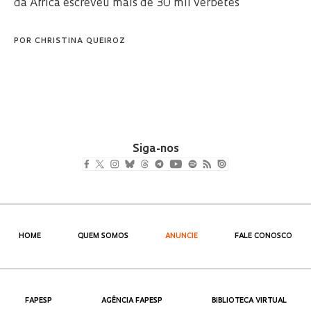
da África escreveu mais de 30 mil verbetes
POR
CHRISTINA QUEIROZ
Siga-nos
HOME
QUEM SOMOS
ANUNCIE
FALE CONOSCO
FAPESP
AGÊNCIA FAPESP
BIBLIOTECA VIRTUAL