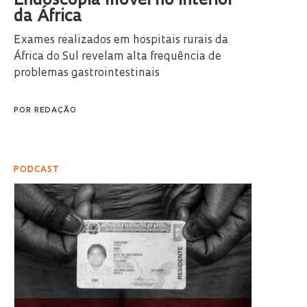
Endoscopia móvel no interior
da África
Exames realizados em hospitais rurais da
África do Sul revelam alta frequência de
problemas gastrointestinais
POR
REDAÇÃO
PODCAST