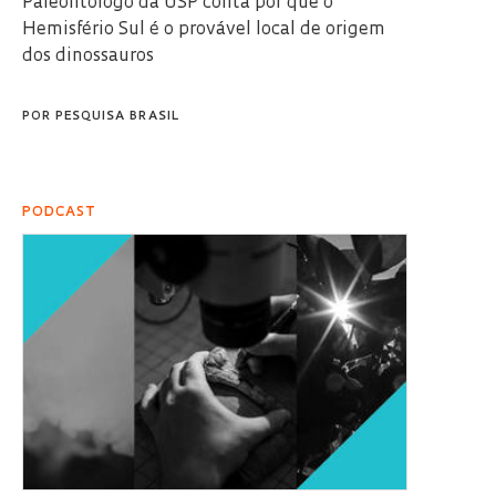
Paleontólogo da USP conta por que o
Hemisfério Sul é o provável local de origem
dos dinossauros
POR
PESQUISA BRASIL
PODCAST