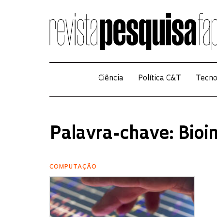
Ciência
Política C&T
Tecno
Palavra-chave: Bioi
COMPUTAÇÃO