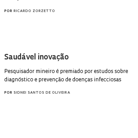
POR
RICARDO ZORZETTO
Saudável inovação
Pesquisador mineiro é premiado por estudos sobre
diagnóstico e prevenção de doenças infecciosas
POR
SIDNEI SANTOS DE OLIVEIRA