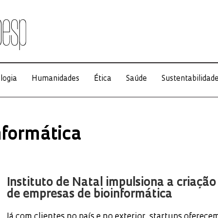
logia
Humanidades
Ética
Saúde
Sustentabilidad
nformática
Instituto de Natal impulsiona a criação
de empresas de bioinformática
Já com clientes no país e no exterior, startups oferece