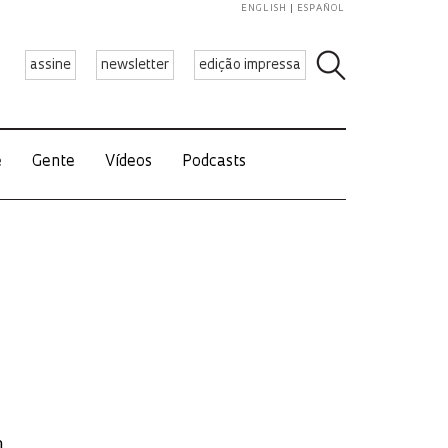
ENGLISH
ESPAÑOL
assine
newsletter
edição impressa
e
Gente
Vídeos
Podcasts
m