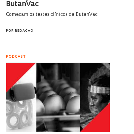
ButanVac
Começam os testes clínicos da ButanVac
POR
REDAÇÃO
PODCAST