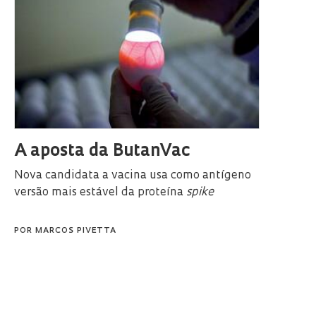
A aposta da ButanVac
Nova candidata a vacina usa como antígeno
versão mais estável da proteína
spike
POR
MARCOS PIVETTA