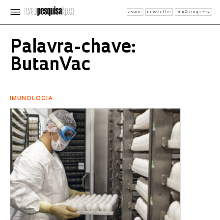
assine
newsletter
edição impressa
Palavra-chave:
ButanVac
IMUNOLOGIA