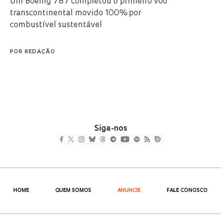
Um Boeing 787 completou o primeiro voo
transcontinental movido 100% por
combustível sustentável
POR
REDAÇÃO
Siga-nos
HOME
QUEM SOMOS
ANUNCIE
FALE CONOSCO