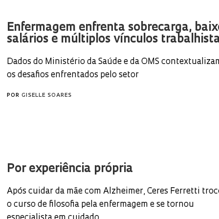
Enfermagem enfrenta sobrecarga, baix
salários e múltiplos vínculos trabalhist
Dados do Ministério da Saúde e da OMS contextualiza
os desafios enfrentados pelo setor
POR
GISELLE SOARES
Por experiência própria
Após cuidar da mãe com Alzheimer, Ceres Ferretti tro
o curso de filosofia pela enfermagem e se tornou
especialista em cuidado