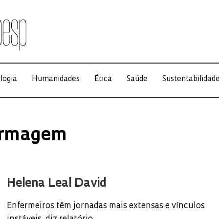
logia
Humanidades
Ética
Saúde
Sustentabilidad
fermagem
Helena Leal David
Enfermeiros têm jornadas mais extensas e vínculos