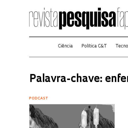
Ciência
Política C&T
Tecno
Palavra-chave: en
PODCAST