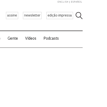
ENGLISH
ESPAÑOL
assine
newsletter
edição impressa
e
Gente
Vídeos
Podcasts