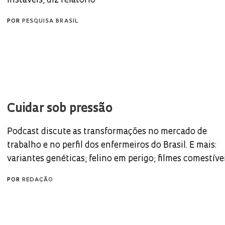
instáveis, diz relatório
POR
PESQUISA BRASIL
Cuidar sob pressão
Podcast discute as transformações no mercado de
trabalho e no perfil dos enfermeiros do Brasil. E mais:
variantes genéticas; felino em perigo; filmes comestíve
POR
REDAÇÃO