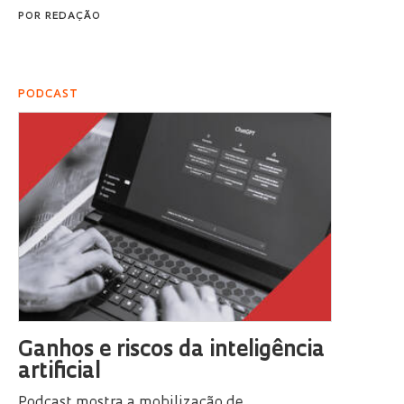
POR
REDAÇÃO
PODCAST
Ganhos e riscos da inteligência
artificial
Podcast mostra a mobilização de