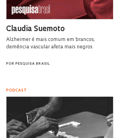
Claudia Suemoto
Alzheimer é mais comum em brancos;
demência vascular afeta mais negros
POR
PESQUISA BRASIL
PODCAST