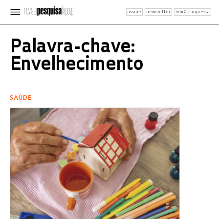
assine
newsletter
edição impressa
Palavra-chave:
Envelhecimento
SAÚDE