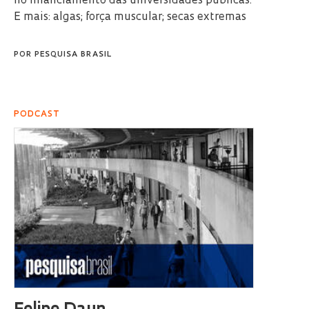
no financiamento das universidades públicas.
E mais: algas; força muscular; secas extremas
POR
PESQUISA BRASIL
PODCAST