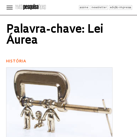
assine
newsletter
edição impressa
Palavra-chave: Lei
Áurea
HISTÓRIA