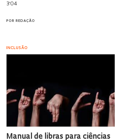
3'04
POR
REDAÇÃO
INCLUSÃO
Manual de libras para ciências