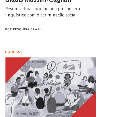
Gladis Massini-Cagliari
Pesquisadora correlaciona preconceito
linguístico com discriminação social
POR
PESQUISA BRASIL
PODCAST