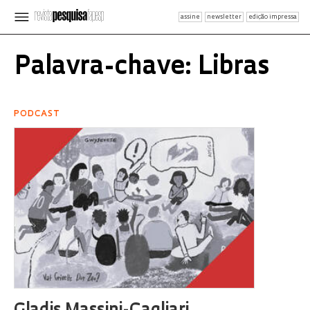
assine
newsletter
edição impressa
Palavra-chave: Libras
PODCAST