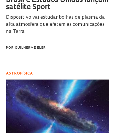
Brasil e Estados Unidos lançam
satélite Sport
Dispositivo vai estudar bolhas de plasma da
alta atmosfera que afetam as comunicações
na Terra
POR
GUILHERME ELER
ASTROFÍSICA