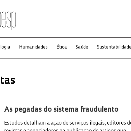
logia
Humanidades
Ética
Saúde
Sustentabilidad
stas
As pegadas do sistema fraudulento
Estudos detalham a ação de serviços ilegais, editores d