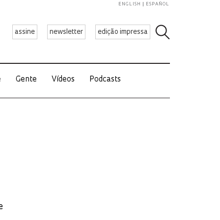
ENGLISH
ESPAÑOL
assine
newsletter
edição impressa
e
Gente
Vídeos
Podcasts
e