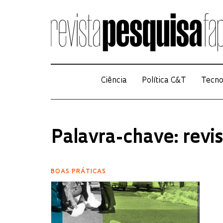
Ciência
Política C&T
Tecno
Palavra-chave: revi
BOAS PRÁTICAS