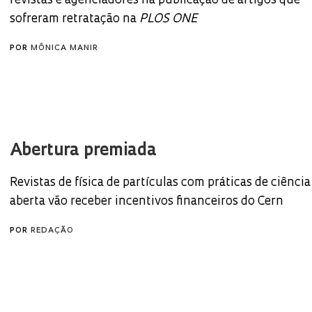
revistas e agenciadores na publicação de artigos que
sofreram retratação na
PLOS ONE
POR
MÔNICA MANIR
Abertura premiada
Revistas de física de partículas com práticas de ciência
aberta vão receber incentivos financeiros do Cern
POR
REDAÇÃO