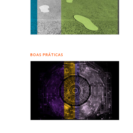
BOAS PRÁTICAS