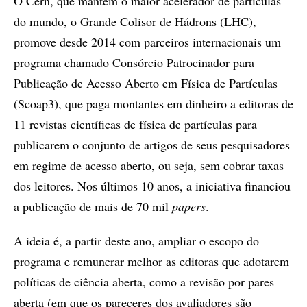
O Cern, que mantém o maior acelerador de partículas
do mundo, o Grande Colisor de Hádrons (LHC),
promove desde 2014 com parceiros internacionais um
programa chamado Consórcio Patrocinador para
Publicação de Acesso Aberto em Física de Partículas
(Scoap3), que paga montantes em dinheiro a editoras de
11 revistas científicas de física de partículas para
publicarem o conjunto de artigos de seus pesquisadores
em regime de acesso aberto, ou seja, sem cobrar taxas
dos leitores. Nos últimos 10 anos, a iniciativa financiou
a publicação de mais de 70 mil
papers
.
A ideia é, a partir deste ano, ampliar o escopo do
programa e remunerar melhor as editoras que adotarem
políticas de ciência aberta, como a revisão por pares
aberta (em que os pareceres dos avaliadores são