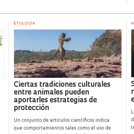
ETOLOGÍA
H
Ciertas tradiciones culturales
entre animales pueden
aportarles estrategias de
protección
L
d
Un conjunto de artículos científicos indica
t
que comportamientos tales como el uso de