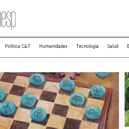
Política C&T
Humanidades
Tecnología
Salud
E