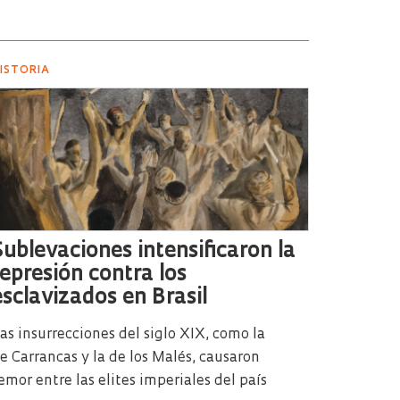
ISTORIA
Sublevaciones intensificaron la
represión contra los
esclavizados en Brasil
as insurrecciones del siglo XIX, como la
e Carrancas y la de los Malés, causaron
emor entre las elites imperiales del país