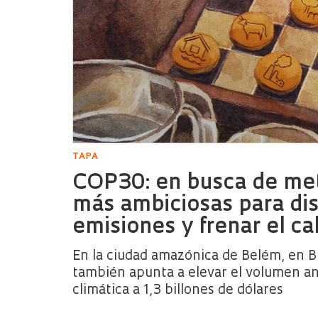
TAPA
COP30: en busca de met
más ambiciosas para dis
emisiones y frenar el c
En la ciudad amazónica de Belém, en Br
también apunta a elevar el volumen anu
climática a 1,3 billones de dólares