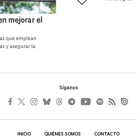
n mejorar el
mas que emplean
as y asegurar la
Síganos
INICIO
QUIÉNES SOMOS
CONTACTO