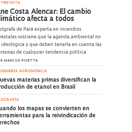
NTREVISTA
ne Costa Alencar: El cambio
limático afecta a todos
ógrafa de Pará experta en incendios
restales sostiene que la agenda ambiental no
 ideológica y que deben tenerla en cuenta las
rsonas de cualquier tendencia política
OR
MARCOS PIVETTA
NGENIERÍA AGRONÓMICA
uevas materias primas diversifican la
roducción de etanol en Brasil
EOGRAFÍA
uando los mapas se convierten en
erramientas para la reivindicación de
erechos