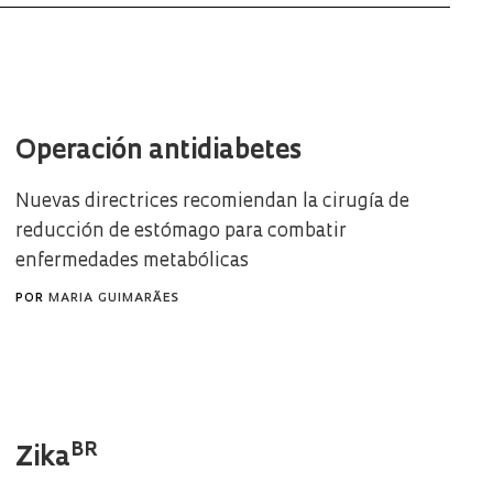
Operación antidiabetes
Nuevas directrices recomiendan la cirugía de
reducción de estómago para combatir
enfermedades metabólicas
POR
MARIA GUIMARÃES
BR
Zika