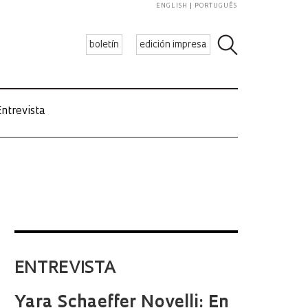
ENGLISH
PORTUGUÊS
boletín
edición impresa
ntrevista
ENTREVISTA
Yara Schaeffer Novelli: En