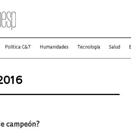
Política C&T
Humanidades
Tecnología
Salud
E
 2016
e campeón?