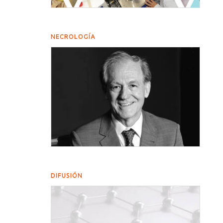
NECROLOGÍA
DIFUSIÓN