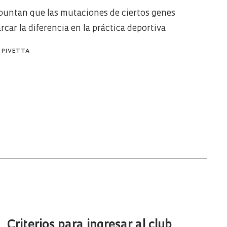
puntan que las mutaciones de ciertos genes
car la diferencia en la práctica deportiva
 PIVETTA
Criterios para ingresar al club