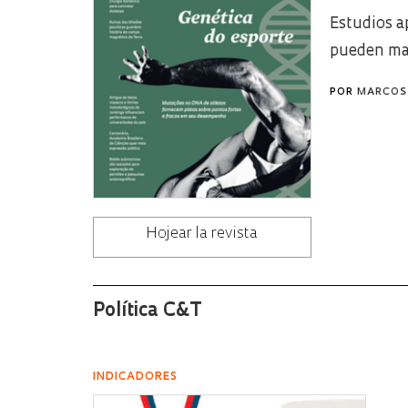
Estudios a
pueden mar
POR
MARCOS
Hojear la revista
Política C&T
INDICADORES