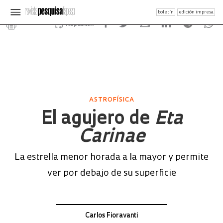
boletín
edición impresa
Republish
ASTROFÍSICA
El agujero de
Eta
Carinae
La estrella menor horada a la mayor y permite
ver por debajo de su superficie
Carlos Fioravanti