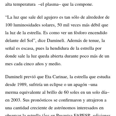
alta temperatura ‒el plasma‒ que la compone.
“La luz que sale del agujero es tan sólo de alrededor de
100 luminosidades solares, 50 mil veces más débil que
la luz de la estrella. Es como ver un fósforo encendido
delante del Sol”, dice Damineli. Además de tenue, la
señal es escasa, pues la hendidura de la estrella por
donde sale la luz queda abierta durante poco más de un
mes cada cinco años y medio.
Damineli previó que Eta Carinae, la estrella que estudia
desde 1989, sufriría un eclipse o un apagón –una
merma equivalente al brillo de 60 soles en un solo día–
en 2003. Sus pronósticos se confirmaron y atrajeron a
una cantidad creciente de astrónomos interesados en
observar la estrella (
lea en
Pesquisa FAPESP
, ediciones