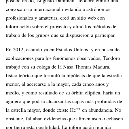
posdoctorado, Augusto Damineli. Teodoro emitió una
convocatoria internacional invitando a astrónomos
profesionales y amateurs, creó un sitio web con
información sobre el proyecto y afinó los métodos de
trabajo de los grupos que se dispusieron a participar.
En 2012, estando ya en Estados Unidos, y en busca de
explicaciones para los fenómenos observados, Teodoro
trabajó con su colega de la Nasa Thomas Madura,
físico teórico que formuló la hipótesis de que la estrella
menor, al acercarse a la mayor, cada cinco años y
medio, y como resultado de su órbita elíptica, haría un
agujero que podría alcanzar las capas más profundas de
++
la estrella mayor, donde existe He
en abundancia. No
obstante, faltaban evidencias que alimentasen o echasen
por tierra esta posibilidad. La información reunida