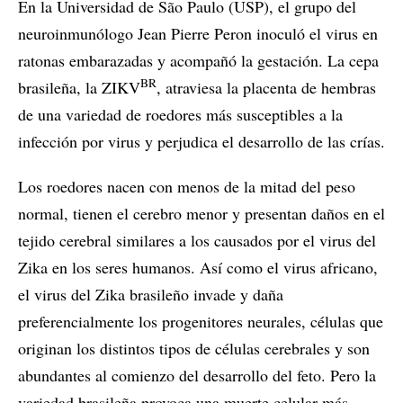
En la Universidad de São Paulo (USP), el grupo del
neuroinmunólogo Jean Pierre Peron inoculó el virus en
ratonas embarazadas y acompañó la gestación. La cepa
BR
brasileña, la ZIKV
, atraviesa la placenta de hembras
de una variedad de roedores más susceptibles a la
infección por virus y perjudica el desarrollo de las crías.
Los roedores nacen con menos de la mitad del peso
normal, tienen el cerebro menor y presentan daños en el
tejido cerebral similares a los causados por el virus del
Zika en los seres humanos. Así como el virus africano,
el virus del Zika brasileño invade y daña
preferencialmente los progenitores neurales, células que
originan los distintos tipos de células cerebrales y son
abundantes al comienzo del desarrollo del feto. Pero la
variedad brasileña provoca una muerte celular más