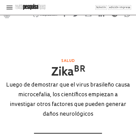
boletín
edición impresa
Republish
SALUD
BR
Zika
Luego de demostrar que el virus brasileño causa
microcefalia, los científicos empiezan a
investigar otros factores que pueden generar
daños neurológicos