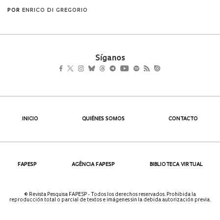
Síganos
INICIO
QUIÉNES SOMOS
CONTACTO
FAPESP
AGÊNCIA FAPESP
BIBLIOTECA VIRTUAL
© Revista Pesquisa FAPESP - Todos los derechos reservados. Prohibida la
reproducción total o parcial de textos e imágenes sin la debida autorización previa.