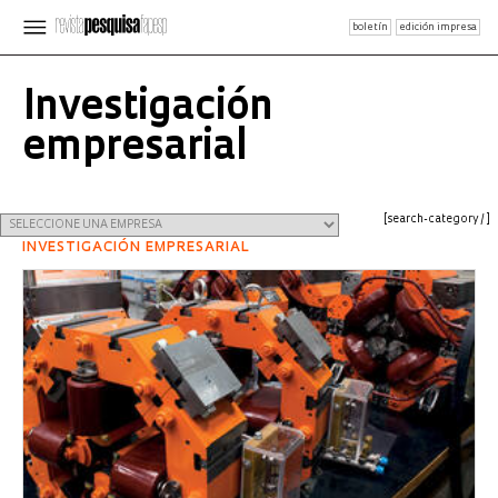
boletín
edición impresa
Investigación
empresarial
[search-category /]
INVESTIGACIÓN EMPRESARIAL