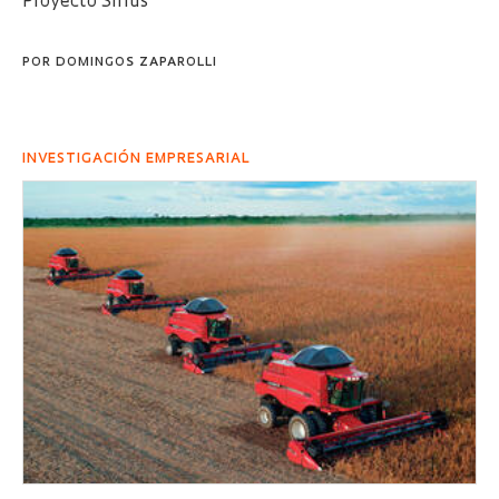
Proyecto Sirius
POR
DOMINGOS ZAPAROLLI
INVESTIGACIÓN EMPRESARIAL