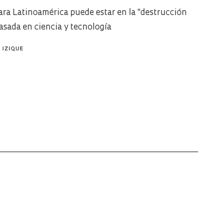
para Latinoamérica puede estar en la "destrucción
basada en ciencia y tecnología
 IZIQUE