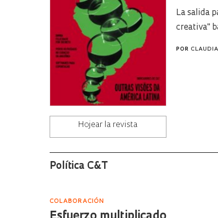
La salida 
creativa" 
POR
CLAUDIA
Hojear la revista
Política C&T
COLABORACIÓN
Esfuerzo multiplicado