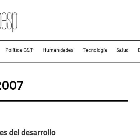
Política C&T
Humanidades
Tecnología
Salud
E
 2007
es del desarrollo