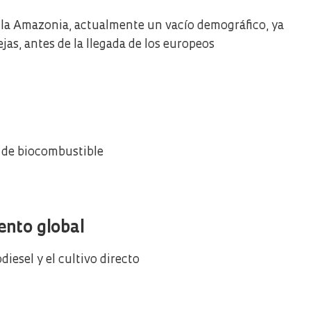
 la Amazonia, actualmente un vacío demográfico, ya
as, antes de la llegada de los europeos
 de biocombustible
ento global
odiesel y el cultivo directo