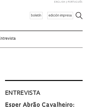
ENGLISH
PORTUGUÊS
boletín
edición impresa
ntrevista
ENTREVISTA
Esper Abrão Cavalheiro: