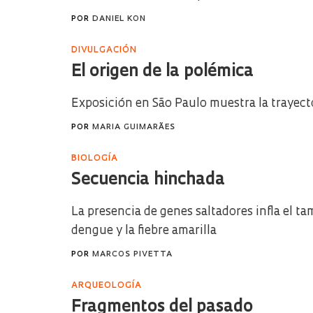
POR
DANIEL KON
DIVULGACIÓN
El origen de la polémica
Exposición en São Paulo muestra la trayecto
POR
MARIA GUIMARÃES
BIOLOGÍA
Secuencia hinchada
La presencia de genes saltadores infla el t
dengue y la fiebre amarilla
POR
MARCOS PIVETTA
ARQUEOLOGÍA
Fragmentos del pasado