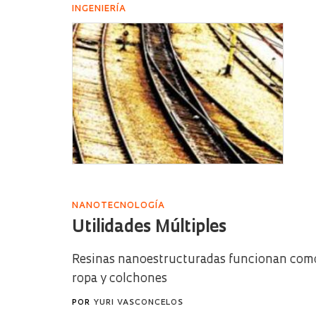
INGENIERÍA
NANOTECNOLOGÍA
Utilidades Múltiples
Resinas nanoestructuradas funcionan como 
ropa y colchones
POR
YURI VASCONCELOS