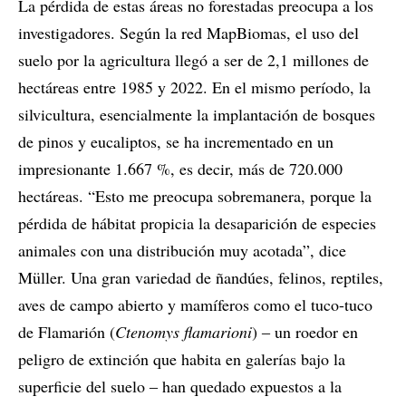
La pérdida de estas áreas no forestadas preocupa a los
investigadores. Según la red MapBiomas, el uso del
suelo por la agricultura llegó a ser de 2,1 millones de
hectáreas entre 1985 y 2022. En el mismo período, la
silvicultura, esencialmente la implantación de bosques
de pinos y eucaliptos, se ha incrementado en un
impresionante 1.667 %, es decir, más de 720.000
hectáreas. “Esto me preocupa sobremanera, porque la
pérdida de hábitat propicia la desaparición de especies
animales con una distribución muy acotada”, dice
Müller. Una gran variedad de ñandúes, felinos, reptiles,
aves de campo abierto y mamíferos como el tuco-tuco
de Flamarión (
Ctenomys flamarioni
) ‒ un roedor en
peligro de extinción que habita en galerías bajo la
superficie del suelo ‒ han quedado expuestos a la