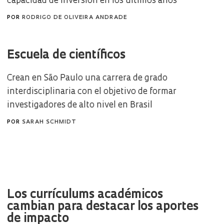
capacidad de inversión en los últimos años
POR
RODRIGO DE OLIVEIRA ANDRADE
Escuela de científicos
Crean en São Paulo una carrera de grado
interdisciplinaria con el objetivo de formar
investigadores de alto nivel en Brasil
POR
SARAH SCHMIDT
Los currículums académicos
cambian para destacar los aportes
de impacto