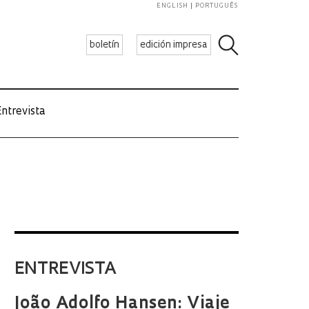
ENGLISH
PORTUGUÊS
boletín
edición impresa
ntrevista
ENTREVISTA
João Adolfo Hansen: Viaje