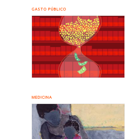
GASTO PÚBLICO
MEDICINA