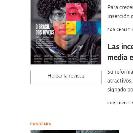
Para crece
inserción 
POR
CHRISTI
Las inc
media e
Su reforma
Hojear la revista
atractivos
signado po
POR
CHRISTI
PANDEMIA