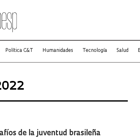
Política C&T
Humanidades
Tecnología
Salud
E
 2022
afíos de la juventud brasileña