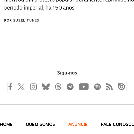
motivou um protesto popular duramente reprimido no
período imperial, há 150 anos
POR
SUZEL TUNES
Siga-nos
HOME
QUEM SOMOS
ANUNCIE
FALE CONOSC