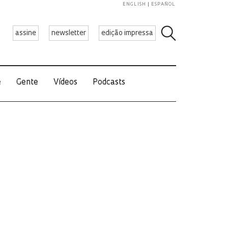
ENGLISH
ESPAÑOL
assine
newsletter
edição impressa
e
Gente
Vídeos
Podcasts