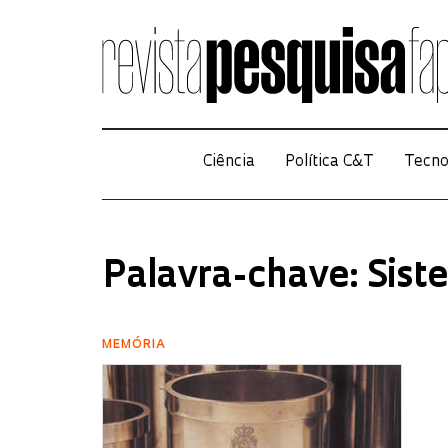
Ciência
Política C&T
Tecno
Palavra-chave: Sist
MEMÓRIA