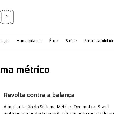
logia
Humanidades
Ética
Saúde
Sustentabilidad
ema métrico
Revolta contra a balança
A implantação do Sistema Métrico Decimal no Brasil