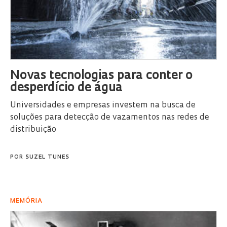
Novas tecnologias para conter o
desperdício de água
Universidades e empresas investem na busca de
soluções para detecção de vazamentos nas redes de
distribuição
POR
SUZEL TUNES
MEMÓRIA