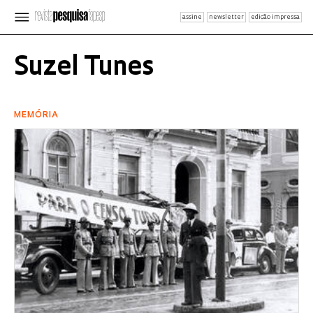
assine
newsletter
edição impressa
Suzel Tunes
MEMÓRIA