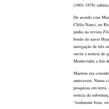
(1801-1878) subiria
De acordo com Marco
Clélia Nanci, no Rio
junho na revista
Fil
bordo do navio Hya
navegação de três a
ouviu a notícia de q
Montevidéu a fim de
Martens era conside
antecessor. Numa ca
pesquisas em terra,
notícia da substitu
“realmente boas, em