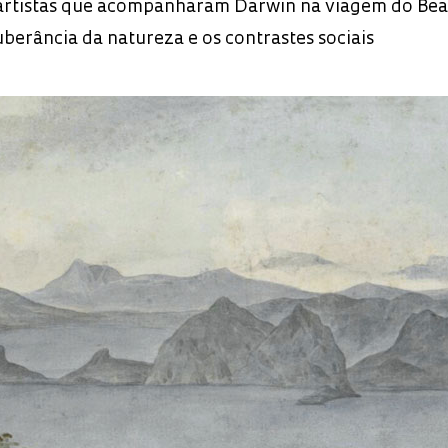
 artistas que acompanharam Darwin na viagem do Bea
berância da natureza e os contrastes sociais