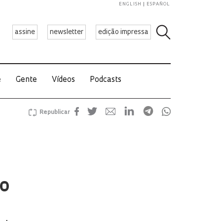
ENGLISH
ESPAÑOL
assine
newsletter
edição impressa
e
Gente
Vídeos
Podcasts
Republicar
lo