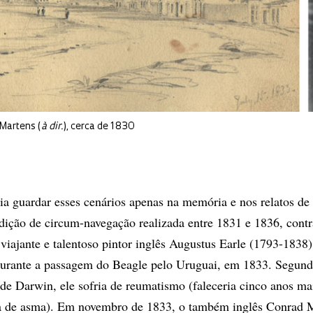
 Martens (
à dir.
), cerca de 1830
ia guardar esses cenários apenas na memória e nos relatos de
edição de circum-navegação realizada entre 1831 e 1836, cont
e viajante e talentoso pintor inglês Augustus Earle (1793-1838
 durante a passagem do Beagle pelo Uruguai, em 1833. Segun
 de Darwin, ele sofria de reumatismo (faleceria cinco anos mai
ima de asma). Em novembro de 1833, o também inglês Conrad 