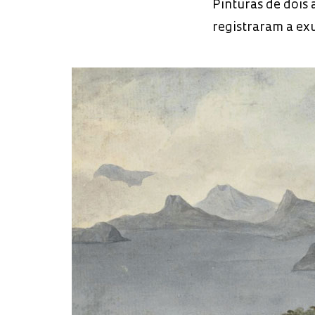
Pinturas de dois
registraram a exu