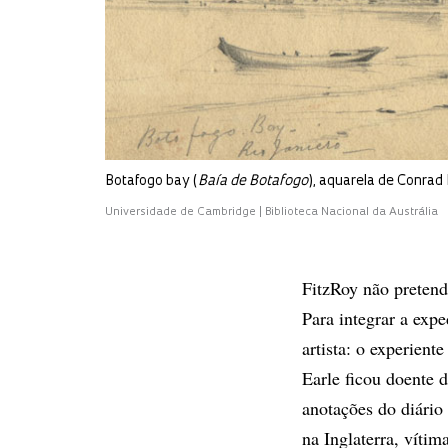
Botafogo bay (
Baía de Botafogo
), aquarela de Conrad
Universidade de Cambridge | Biblioteca Nacional da Austrália
FitzRoy não pretend
Para integrar a exp
artista: o experient
Earle ficou doente
anotações do diário
na Inglaterra, vít