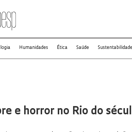
logia
Humanidades
Ética
Saúde
Sustentabilidad
e e horror no Rio do sécu