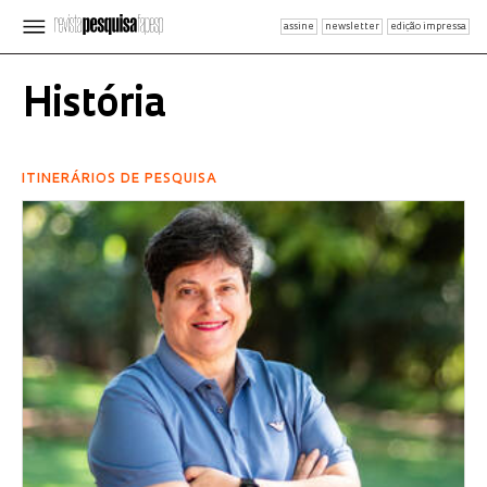
assine
newsletter
edição impressa
História
ITINERÁRIOS DE PESQUISA