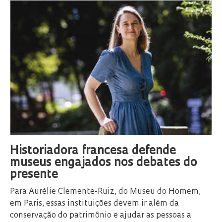
Historiadora francesa defende
museus engajados nos debates do
presente
Para Aurélie Clemente-Ruiz, do Museu do Homem,
em Paris, essas instituições devem ir além da
conservação do patrimônio e ajudar as pessoas a