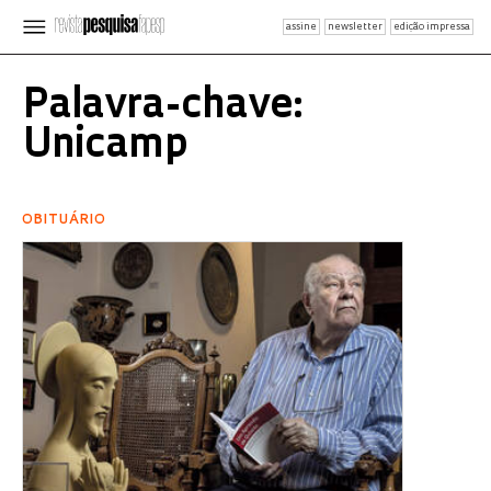
assine
newsletter
edição impressa
Palavra-chave:
Unicamp
OBITUÁRIO