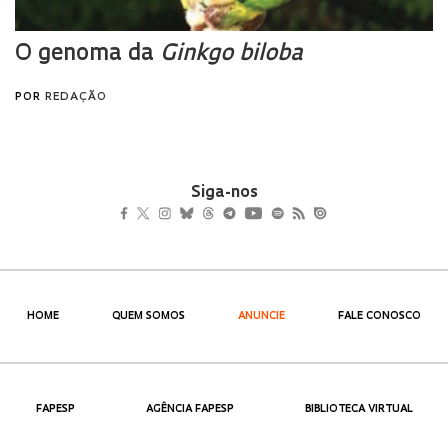
Siga-nos
HOME
QUEM SOMOS
ANUNCIE
FALE CONOSCO
FAPESP
AGÊNCIA FAPESP
BIBLIOTECA VIRTUAL