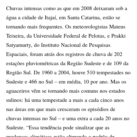
Chuvas intensas como as que em 2008 deixaram sob a
água a cidade de Itajaí, em Santa Catarina, estão se
tornando mais frequentes. Os meteorologistas Mateus
Teixeira, da Universidade Federal de Pelotas, e Prakki
Satyamurty, do Instituto Nacional de Pesquisas
Espaciais, foram atrás dos registros de chuva de 202
estações pluviométricas da Região Sudeste e de 109 da
Região Sul. De 1960 a 2004, houve 510 tempestades no
Sudeste e 466 no Sul – em média, 10 por ano. Mas os
aguaceiros vêm se tornando mais comuns nos estados
sulinos: há uma tempestade a mais a cada cinco anos
nas áreas em que mais cresceram os episódios de
chuvas intensas no Sul – e uma extra a cada 20 anos no
Sudeste. “Essa tendência pode sinalizar que as
mudanças climáticas estão alterando o padrão de