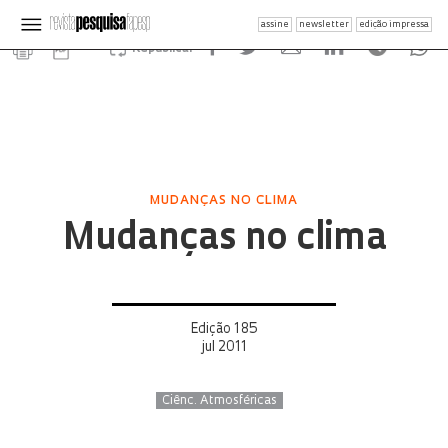
assine
newsletter
edição impressa
Republicar
MUDANÇAS NO CLIMA
Mudanças no clima
Edição 185
jul 2011
Ciênc. Atmosféricas