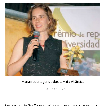
Maria: reportagens sobre a Mata Atlântica
ZEROLUX / SOSMA
Pesquisa FAPESP
conquistou o primeiro e o segundo