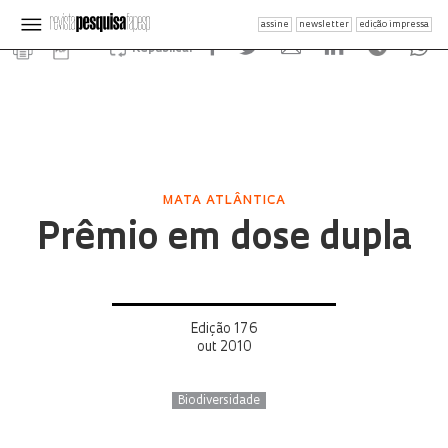
assine
newsletter
edição impressa
Republicar
MATA ATLÂNTICA
Prêmio em dose dupla
Edição 176
out 2010
Biodiversidade