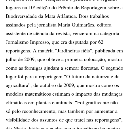
lugares na 10ª edição do Prêmio de Reportagem sobre a
Biodiversidade da Mata Atlântica. Dois trabalhos
assinados pela jornalista Maria Guimarães, editora
assistente de ciência da revista, venceram na categoria
Jornalismo Impresso, que era disputada por 62
reportagens. A matéria “Jardineiras fiéis”, publicada em
julho de 2009, que obteve a primeira colocação, mostra
como as formigas ajudam a semear florestas. O segundo
lugar foi para a reportagem “O futuro da natureza e da
agricultura”, de outubro de 2009, que mostra como os
modelos matemáticos estimam o impacto das mudanças
climáticas em plantas e animais. “Foi gratificante não
só pelo reconhecimento, mas também por aumentar a
visibilidade dos assuntos de que tratei nas reportagens”,
diz Maria, bióloga que abraçou o jornalismo há quatro