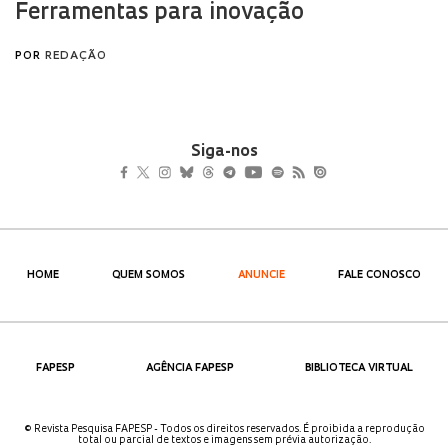
Siga-nos
HOME
QUEM SOMOS
ANUNCIE
FALE CONOSCO
FAPESP
AGÊNCIA FAPESP
BIBLIOTECA VIRTUAL
© Revista Pesquisa FAPESP - Todos os direitos reservados. É proibida a reprodução
total ou parcial de textos e imagens sem prévia autorização.