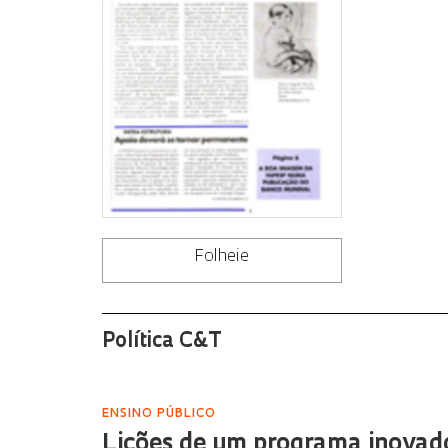
Folheie
Política C&T
ENSINO PÚBLICO
Lições de um programa inovad