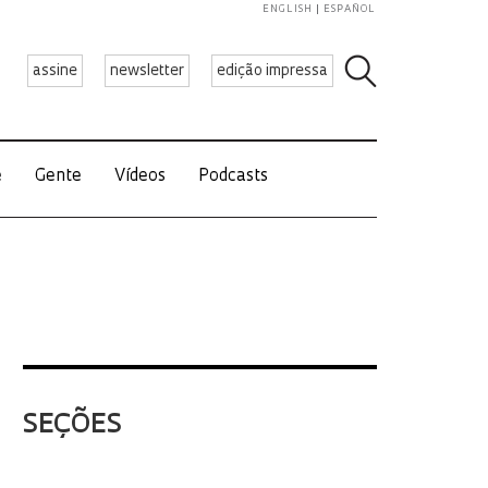
ENGLISH
ESPAÑOL
assine
newsletter
edição impressa
e
Gente
Vídeos
Podcasts
SEÇÕES