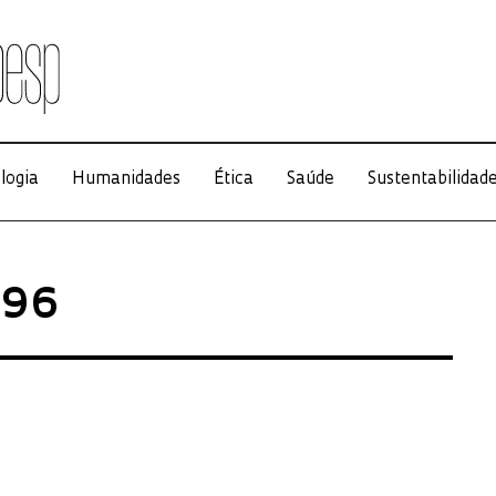
logia
Humanidades
Ética
Saúde
Sustentabilidad
996