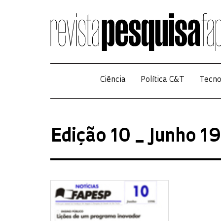
Ciência
Política C&T
Tecno
Edição 10 _ Junho 1