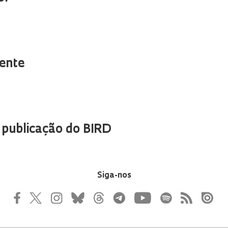
nente
publicação do BIRD
Siga-nos