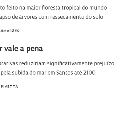
o feito na maior floresta tropical do mundo
apso de árvores com ressecamento do solo
UIMARÃES
r vale a pena
tativas reduziriam significativamente prejuízo
pela subida do mar em Santos até 2100
 PIVETTA