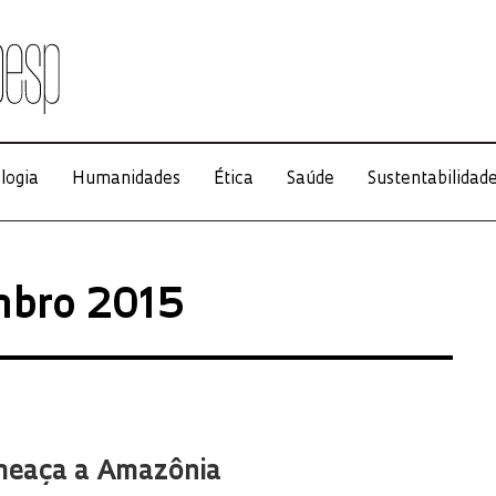
logia
Humanidades
Ética
Saúde
Sustentabilidad
mbro 2015
meaça a Amazônia