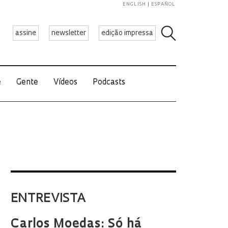
ENGLISH
ESPAÑOL
assine
newsletter
edição impressa
e
Gente
Vídeos
Podcasts
ENTREVISTA
Carlos Moedas: Só há