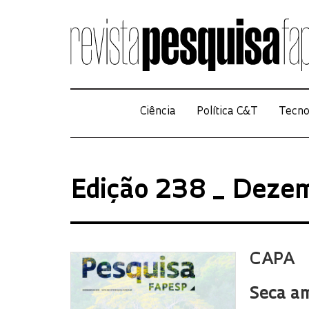
Ciência
Política C&T
Tecno
Edição 238 _ Deze
CAPA
Seca a