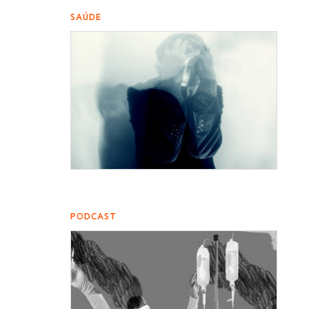
SAÚDE
PODCAST