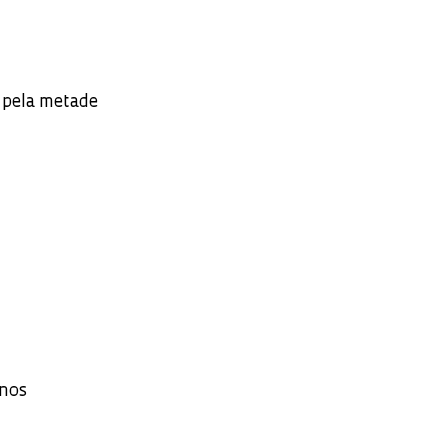
 pela metade
rnos