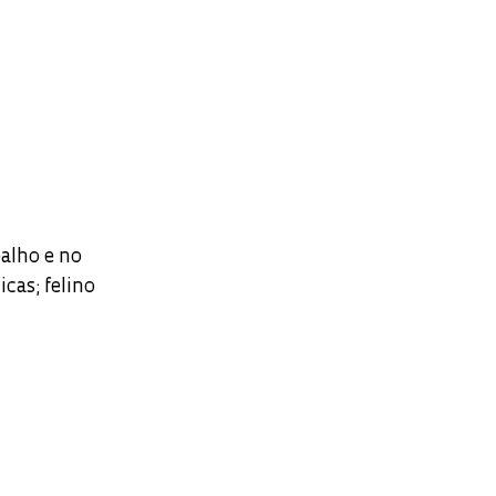
alho e no
icas; felino