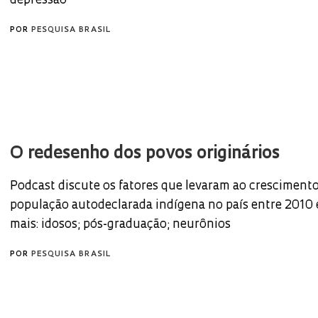
depressão
POR
PESQUISA BRASIL
O redesenho dos povos originários
Podcast discute os fatores que levaram ao crescimen
população autodeclarada indígena no país entre 2010 
mais: idosos; pós-graduação; neurônios
POR
PESQUISA BRASIL