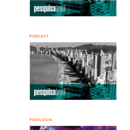
PODCAST
FISIOLOGIA