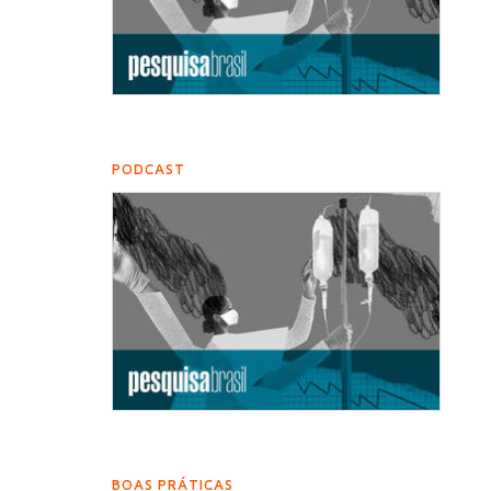
PODCAST
BOAS PRÁTICAS