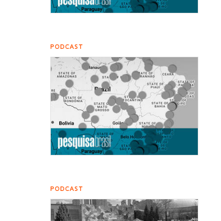
PODCAST
PODCAST