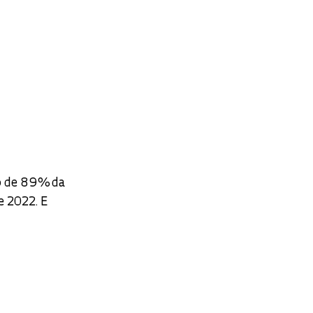
to de 89% da
e 2022. E