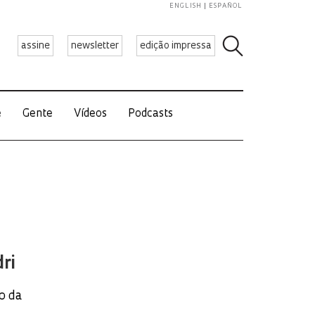
ENGLISH
ESPAÑOL
assine
newsletter
edição impressa
e
Gente
Vídeos
Podcasts
ri
o da