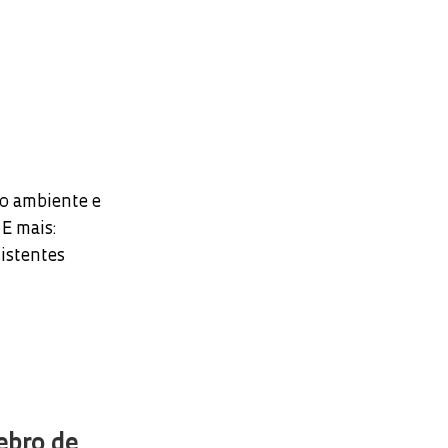
o ambiente e
E mais:
sistentes
rebro de