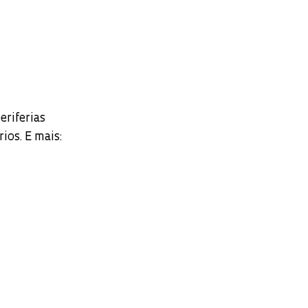
eriferias
ios. E mais: