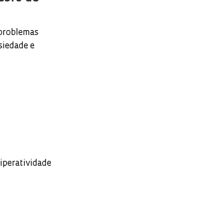
 problemas
siedade e
iperatividade