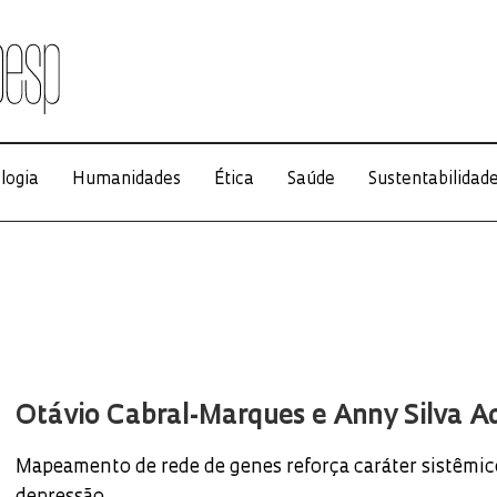
logia
Humanidades
Ética
Saúde
Sustentabilidad
Otávio Cabral-Marques e Anny Silva Ad
Mapeamento de rede de genes reforça caráter sistêmic