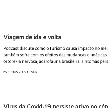
Viagem de ida e volta
Podcast discute como o turismo causa impacto no mei
também sofre com os efeitos das mudanças climáticas. 
ortorexia nervosa; acarofauna brasileira; sintomas per
POR
PESQUISA BRASIL
Vírus da Covid-19 persiste ativo no cé