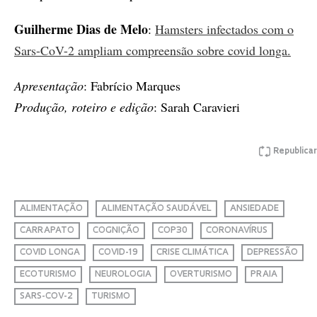
Guilherme Dias de Melo
:
Hamsters infectados com o
Sars-CoV-2 ampliam compreensão sobre covid longa.
Apresentação
: Fabrício Marques
Produção, roteiro e edição
: Sarah Caravieri
Republicar
ALIMENTAÇÃO
ALIMENTAÇÃO SAUDÁVEL
ANSIEDADE
CARRAPATO
COGNIÇÃO
COP30
CORONAVÍRUS
COVID LONGA
COVID-19
CRISE CLIMÁTICA
DEPRESSÃO
ECOTURISMO
NEUROLOGIA
OVERTURISMO
PRAIA
SARS-COV-2
TURISMO