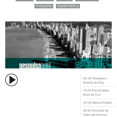
Psiquiatria
Saúde Pública
06:34 Wanderson
Roberto da Silva
19:24 Rita de Cássia
Ariza da Cruz
33:56 Marcus Polette
48:42 Fernando de
Castro Jacinavicius