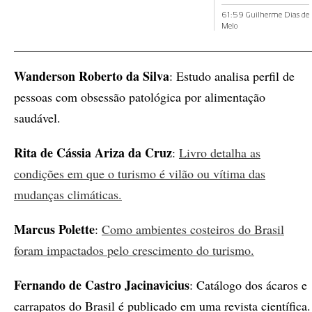
61:59 Guilherme Dias de
Melo
Wanderson Roberto da Silva
: Estudo analisa perfil de
pessoas com obsessão patológica por alimentação
saudável.
Rita de Cássia Ariza da Cruz
:
Livro detalha as
condições em que o turismo é vilão ou vítima das
mudanças climáticas.
Marcus Polette
:
Como ambientes costeiros do Brasil
foram impactados pelo crescimento do turismo.
Fernando de Castro Jacinavicius
: Catálogo dos ácaros e
carrapatos do Brasil é publicado em uma revista científica.