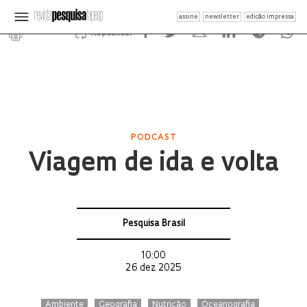
assine
newsletter
edição impressa
Republicar
PODCAST
Viagem de ida e volta
Pesquisa Brasil
10:00
26 dez 2025
Ambiente
Geografia
Nutrição
Oceanografia