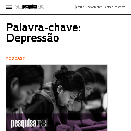
assine
newsletter
edição impressa
Palavra-chave:
Depressão
PODCAST