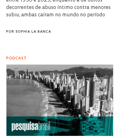
entre 1990 e 2023, enquanto a de óbitos
decorrentes de abuso íntimo contra menores
subiu; ambas caíram no mundo no período
POR
SOPHIA LA BANCA
PODCAST