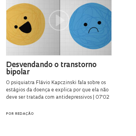
Desvendando o transtorno
bipolar
O psiquiatra Flávio Kapczinski fala sobre os
estágios da doença e explica por que ela não
deve ser tratada com antidepressivos | 07'02
POR
REDAÇÃO