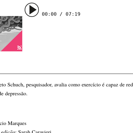
00:00 / 07:19
eto Schuch, pesquisador, avalia como exercício é capaz de red
de depressão.
ício Marques
 edição
: Sarah Caravieri