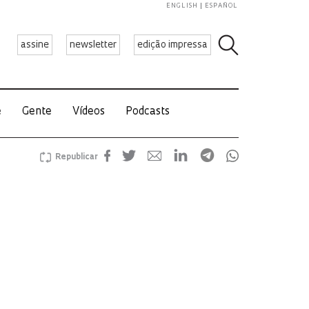
ENGLISH
ESPAÑOL
assine
newsletter
edição impressa
e
Gente
Vídeos
Podcasts
Republicar