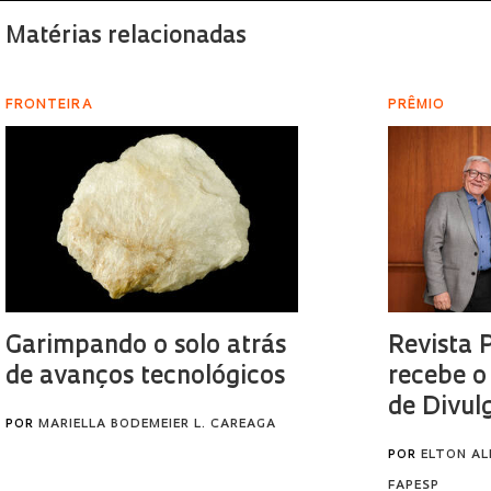
Matérias relacionadas
FRONTEIRA
PRÊMIO
Garimpando o solo atrás
Revista 
de avanços tecnológicos
recebe o
de Divul
POR
MARIELLA BODEMEIER L. CAREAGA
POR
ELTON AL
FAPESP