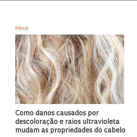
FÍSICA
Como danos causados por
descoloração e raios ultravioleta
mudam as propriedades do cabelo