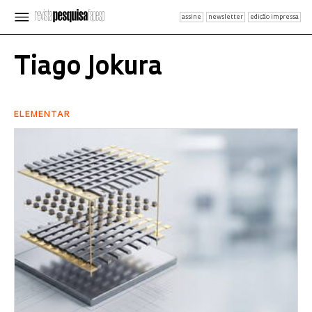
assine
newsletter
edição impressa
Tiago Jokura
ELEMENTAR