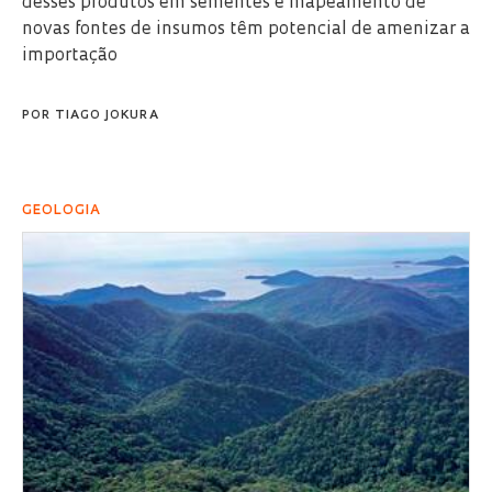
desses produtos em sementes e mapeamento de
novas fontes de insumos têm potencial de amenizar a
importação
POR
TIAGO JOKURA
GEOLOGIA