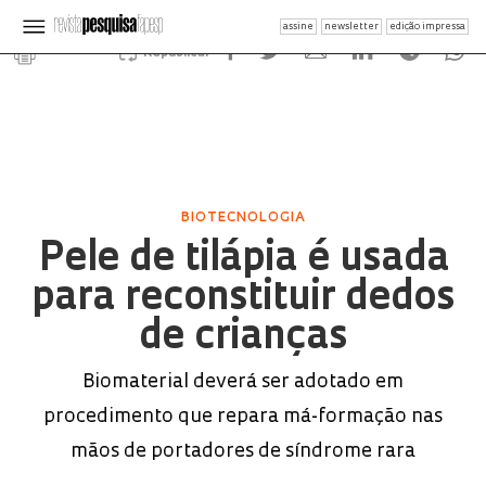
assine
newsletter
edição impressa
Republicar
BIOTECNOLOGIA
Pele de tilápia é usada
para reconstituir dedos
de crianças
Biomaterial deverá ser adotado em
procedimento que repara má-formação nas
mãos de portadores de síndrome rara