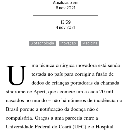
Atualizado em
8 nov 2021
13:59
4 nov 2021
Biotecnologia
Inovação
Medicina
U
ma técnica cirúrgica inovadora está sendo
testada no país para corrigir a fusão de
dedos de crianças portadoras da chamada
síndrome de Apert, que acomete um a cada 70 mil
nascidos no mundo – não há números de incidência no
Brasil porque a notificação da doença não é
compulsória. Graças a uma parceria entre a
Universidade Federal do Ceará (UFC) e o Hospital