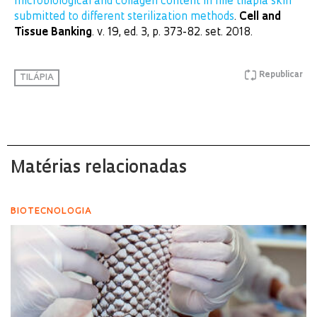
microbiological and collagen content in nile tilapia skin
submitted to different sterilization methods
.
Cell and
Tissue Banking
. v. 19, ed. 3, p. 373-82. set. 2018.
Republicar
TILÁPIA