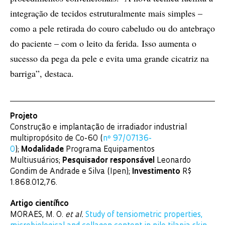
integração de tecidos estruturalmente mais simples ­–
como a pele retirada do couro cabeludo ou do antebraço
do paciente – com o leito da ferida. Isso aumenta o
sucesso da pega da pele e evita uma grande cicatriz na
barriga”, destaca.
Projeto
Construção e implantação de irradiador industrial
multipropósito de Co-60 (
nº 97/07136-
0
);
Modalidade
Programa Equipamentos
Multiusuários;
Pesquisador responsável
Leonardo
Gondim de Andrade e Silva (Ipen);
Investimento
R$
1.868.012,76.
Artigo científico
MORAES, M. O.
et al.
Study of tensiometric properties,