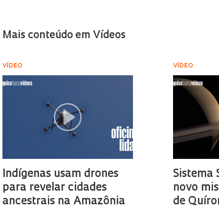
Mais conteúdo em Vídeos
VÍDEO
VÍDEO
Indígenas usam drones
Sistema 
para revelar cidades
novo mis
ancestrais na Amazônia
de Quíro