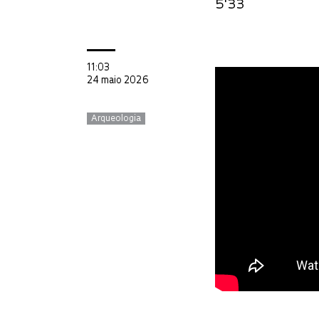
5'33
11:03
24 maio 2026
Arqueologia