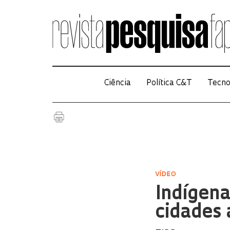
Ciência
Política C&T
Tecno
VÍDEO
Indígena
cidades 