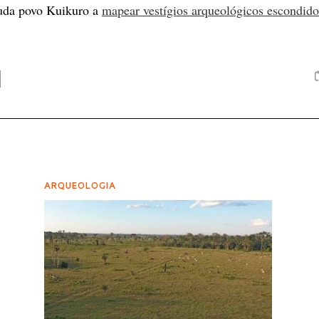
juda povo Kuikuro a
mapear vestígios arqueológicos escondido