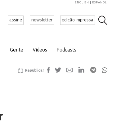
ENGLISH
ESPAÑOL
assine
newsletter
edição impressa
e
Gente
Vídeos
Podcasts
Republicar
r