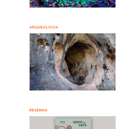
ARQUEOLOGIA
RESENHA