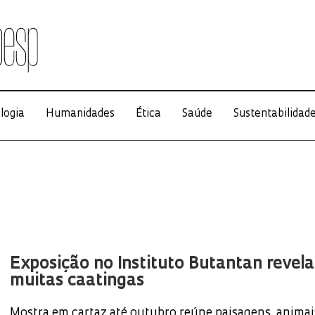
logia
Humanidades
Ética
Saúde
Sustentabilidad
Exposição no Instituto Butantan revela
muitas caatingas
Mostra em cartaz até outubro reúne paisagens, animai