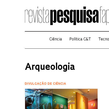
Ciência
Política C&T
Tecno
Arqueologia
DIVULGAÇÃO DE CIÊNCIA