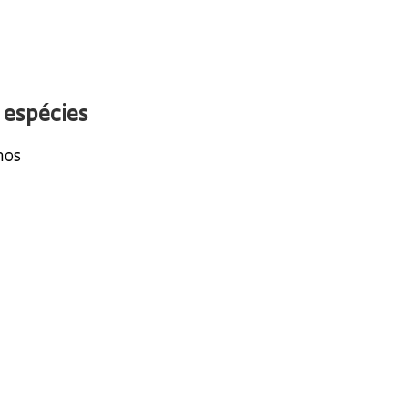
 espécies
nos