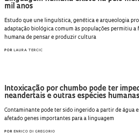
mil anos
Estudo que une linguística, genética e arqueologia pr
adaptação biológica comum às populações permitiu a 
humana de pensar e produzir cultura
POR
LAURA TERCIC
Intoxicação por chumbo pode ter impe
neandertais e outras espécies humanas 
Contaminante pode ter sido ingerido a partir de água e
afetado genes importantes para a linguagem
POR
ENRICO DI GREGORIO