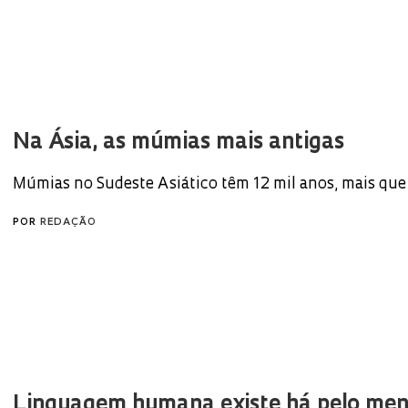
Na Ásia, as múmias mais antigas
Múmias no Sudeste Asiático têm 12 mil anos, mais que 
POR
REDAÇÃO
Linguagem humana existe há pelo me