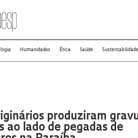
logia
Humanidades
Ética
Saúde
Sustentabilidad
iginários produziram grav
s ao lado de pegadas de