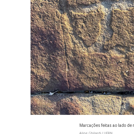
Marcações feitas ao lado de
Aline Ghilardi / UFRN