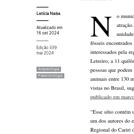
N
Letícia Naísa
o munic
atração
Atualizado em
unidade
16 set 2024
fósseis encontrados 
Edição 339
interessados pela re
mai 2024
Letreiro, a 11 quil
pessoas que podem t
Arqueologia
Paleontologia
animais entre 130 m
vistas no Brasil, s
publicado em março
“Esse sítio contém 
um dos autores do e
Regional do Cariri 