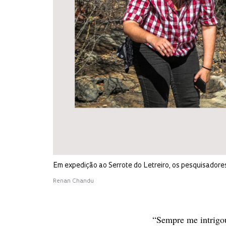
Em expedição ao Serrote do Letreiro, os pesquisadore
Renan Chandu
“Sempre me intrigou