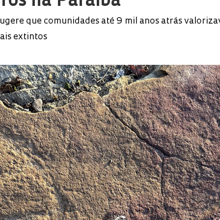
ros na Paraíba
 sugere que comunidades até 9 mil anos atrás valoriz
ais extintos