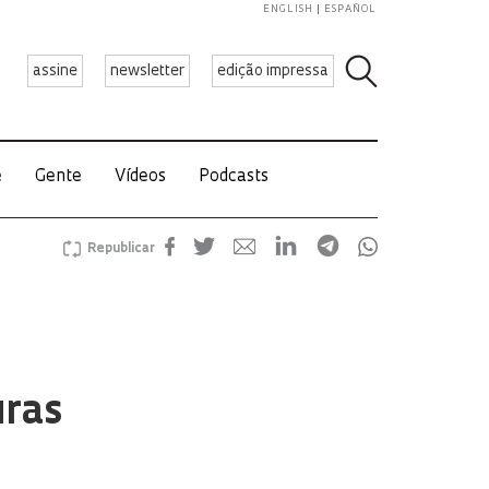
ENGLISH
ESPAÑOL
assine
newsletter
edição impressa
e
Gente
Vídeos
Podcasts
Republicar
uras