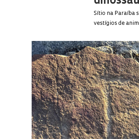
dinossau
Sítio na Paraíba
vestígios de anim