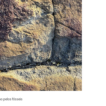
o pelos fósseis