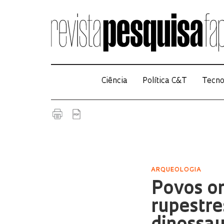
Ciência
Política C&T
Tecno
ARQUEOLOGIA
Povos or
rupestre