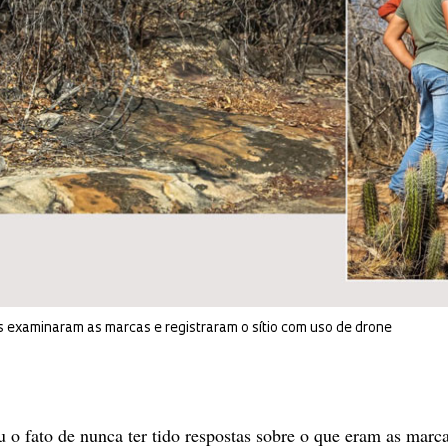
s examinaram as marcas e registraram o sítio com uso de drone
 o fato de nunca ter tido respostas sobre o que eram as marc