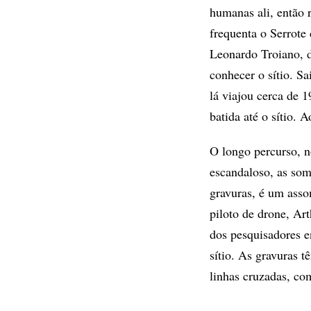
humanas ali, então 
frequenta o Serrote
Leonardo Troiano, d
conhecer o sítio. S
lá viajou cerca de 
batida até o sítio. 
O longo percurso, n
escandaloso, as som
gravuras, é um asso
piloto de drone, Ar
dos pesquisadores e
sítio. As gravuras 
linhas cruzadas, com