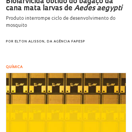
Biolarvicida obtido do bagaço da
cana mata larvas de
Aedes aegypti
Produto interrompe ciclo de desenvolvimento do
mosquito
POR
ELTON ALISSON, DA AGÊNCIA FAPESP
QUÍMICA