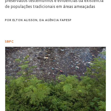
preservados testemunhos e evidências da existência
de populações tradicionais em áreas ameaçadas
POR
ELTON ALISSON, DA AGÊNCIA FAPESP
SBPC