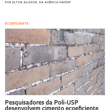
POR
ELTON ALISSON, DA AGÊNCIA FAPESP
ECOEFICIENTE
Pesquisadores da Poli-USP
desenvolvem cimento ecoeficiente