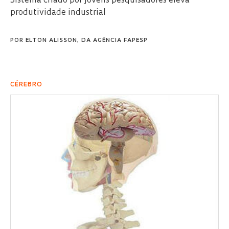
Sistema criado por jovens pesquisadores eleva
produtividade industrial
POR
ELTON ALISSON, DA AGÊNCIA FAPESP
CÉREBRO