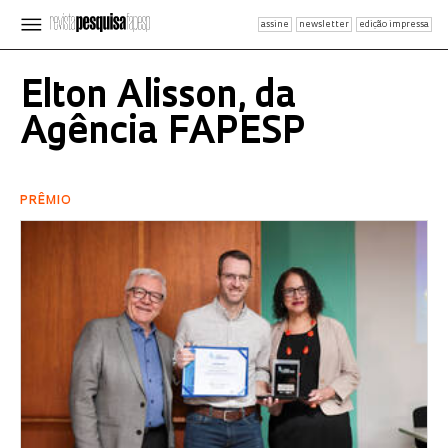
assine
newsletter
edição impressa
Elton Alisson, da
Agência FAPESP
PRÊMIO