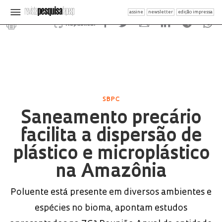
assine
newsletter
edição impressa
Republicar
SBPC
Saneamento precário
facilita a dispersão de
plástico e microplástico
na Amazônia
Poluente está presente em diversos ambientes e
espécies no bioma, apontam estudos