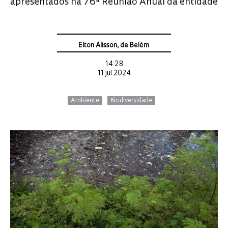
apresentados na 76ª Reunião Anual da entidade
Elton Alisson, de Belém
14:28
11 jul 2024
Ambiente
Biodiversidade