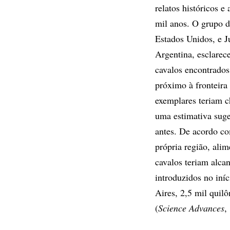
relatos históricos 
mil anos. O grupo d
Estados Unidos, e J
Argentina, esclarece
cavalos encontrados
próximo à fronteira
exemplares teriam c
uma estimativa suge
antes. De acordo co
própria região, ali
cavalos teriam alca
introduzidos no iní
Aires, 2,5 mil quil
(
Science Advances
,