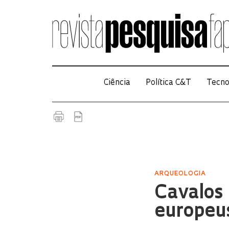
Ciência
Política C&T
Tecno
ARQUEOLOGIA
Cavalos 
europeu