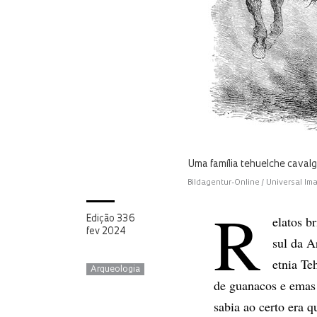
Uma família tehuelche caval
Bildagentur-Online / Universal I
R
elatos b
Edição 336
fev 2024
sul da A
etnia Te
Arqueologia
de guanacos e emas
sabia ao certo era 