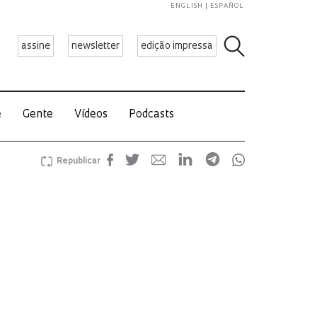
ENGLISH
ESPAÑOL
assine
newsletter
edição impressa
e
Gente
Vídeos
Podcasts
Republicar