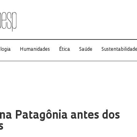
logia
Humanidades
Ética
Saúde
Sustentabilidad
na Patagônia antes dos
s