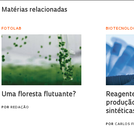
Matérias relacionadas
FOTOLAB
BIOTECNOLO
Uma floresta flutuante?
Reagent
produção
POR
REDAÇÃO
sintética
POR
CARLOS F