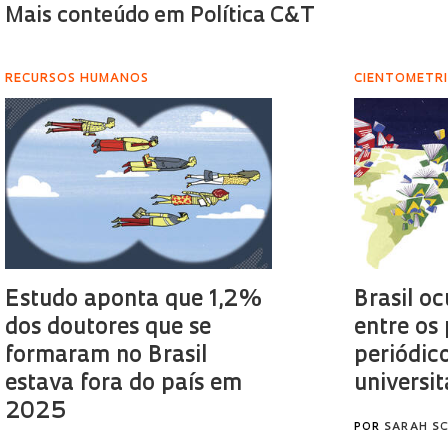
Mais conteúdo em Política C&T
RECURSOS HUMANOS
CIENTOMETR
Estudo aponta que 1,2%
Brasil o
dos doutores que se
entre os
formaram no Brasil
periódico
estava fora do país em
universit
2025
POR
SARAH S